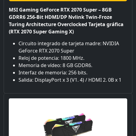
MSI Gaming GeForce RTX 2070 Super – 8GB
GDRR6 256-Bit HDMI/DP Nvlink Twin-Froze
Turing Architecture Overclocked Tarjeta gráfica
(RTX 2070 Super Gaming X)
Circuito integrado de tarjeta madre: NVIDIA
GeForce RTX 2070 Super
Reloj de potencia: 1800 MHz.
Memoria de vídeo: 8 GB GDDR6.
Interfaz de memoria: 256 bits.
Salida: DisplayPort x 3 (V1. 4) / HDMI 2. 0B x 1