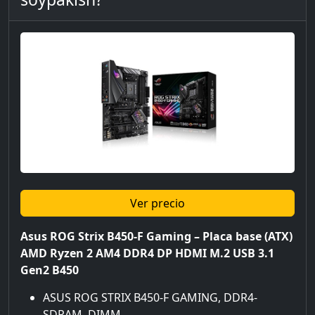
Ver precio
Asus ROG Strix B450-F Gaming – Placa base (ATX)
AMD Ryzen 2 AM4 DDR4 DP HDMI M.2 USB 3.1
Gen2 B450
ASUS ROG STRIX B450-F GAMING, DDR4-
SDRAM, DIMM,