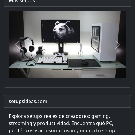
Más setups
Previous
Next
setupsideas.com
Explora setups reales de creadores: gaming,
streaming y productividad. Encuentra qué PC,
periféricos y accesorios usan y monta tu setup