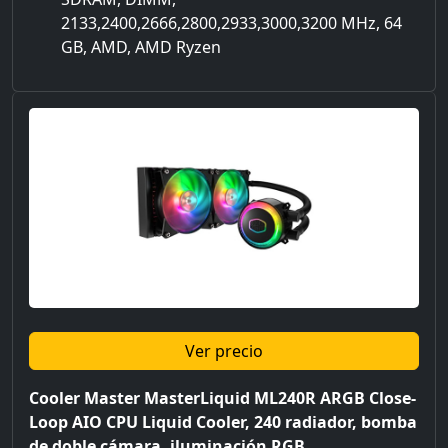
2133,2400,2666,2800,2933,3000,3200 MHz, 64
GB, AMD, AMD Ryzen
Ver precio
Cooler Master MasterLiquid ML240R ARGB Close-
Loop AIO CPU Liquid Cooler, 240 radiador, bomba
de doble cámara, iluminación RGB