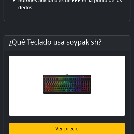
Botones adicionales de PPP en la punta de los
dedos
¿Qué Teclado usa soypakish?
Ver precio