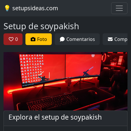
💡 setupsideas.com
Setup de soypakish
0
Foto
Comentarios
Compar
Explora el setup de soypakish