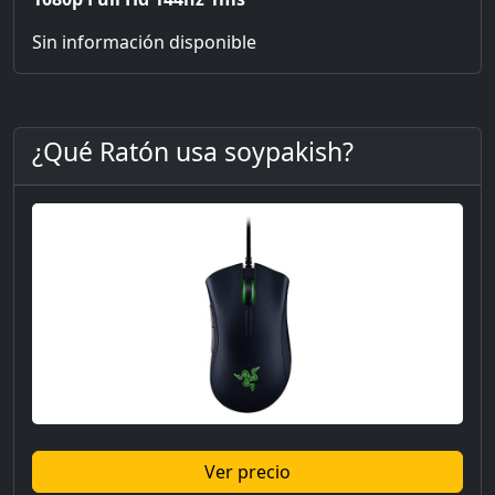
Sin información disponible
¿Qué Ratón usa soypakish?
Ver precio