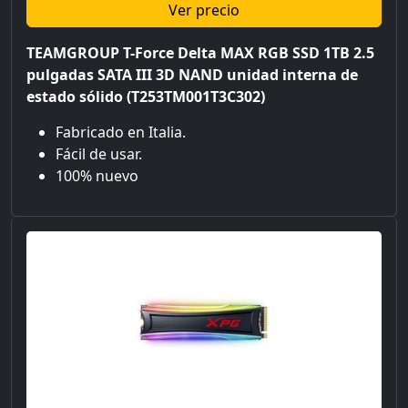
Ver precio
TEAMGROUP T-Force Delta MAX RGB SSD 1TB 2.5
pulgadas SATA III 3D NAND unidad interna de
estado sólido (T253TM001T3C302)
Fabricado en Italia.
Fácil de usar.
100% nuevo