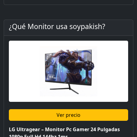
¿Qué Monitor usa soypakish?
Ver precio
LG Ultragear – Monitor Pc Gamer 24 Pulgadas
1080p Full Hd 144hz 1ms