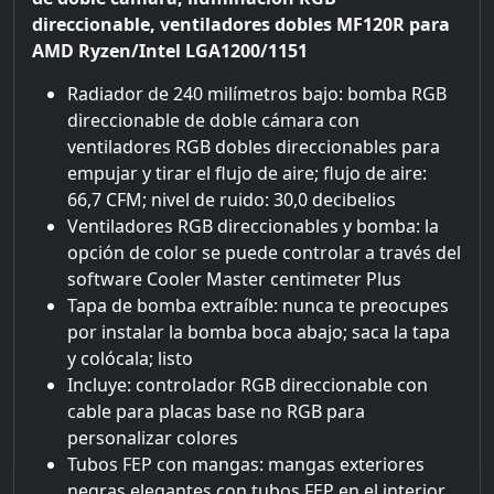
direccionable, ventiladores dobles MF120R para
AMD Ryzen/Intel LGA1200/1151
Radiador de 240 milímetros bajo: bomba RGB
direccionable de doble cámara con
ventiladores RGB dobles direccionables para
empujar y tirar el flujo de aire; flujo de aire:
66,7 CFM; nivel de ruido: 30,0 decibelios
Ventiladores RGB direccionables y bomba: la
opción de color se puede controlar a través del
software Cooler Master centimeter Plus
Tapa de bomba extraíble: nunca te preocupes
por instalar la bomba boca abajo; saca la tapa
y colócala; listo
Incluye: controlador RGB direccionable con
cable para placas base no RGB para
personalizar colores
Tubos FEP con mangas: mangas exteriores
negras elegantes con tubos FEP en el interior