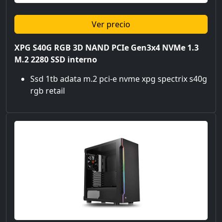
Ver precio
XPG S40G RGB 3D NAND PCIe Gen3x4 NVMe 1.3
M.2 2280 SSD interno
Ssd 1tb adata m.2 pci-e nvme xpg spectrix s40g
rgb retail