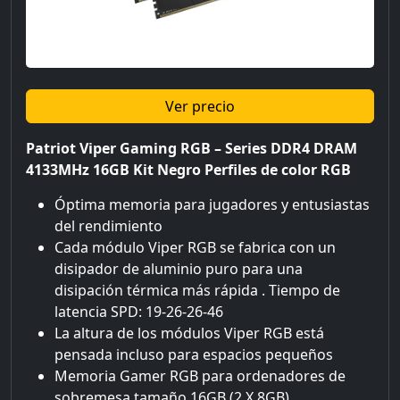
Ver precio
Patriot Viper Gaming RGB – Series DDR4 DRAM
4133MHz 16GB Kit Negro Perfiles de color RGB
Óptima memoria para jugadores y entusiastas
del rendimiento
Cada módulo Viper RGB se fabrica con un
disipador de aluminio puro para una
disipación térmica más rápida . Tiempo de
latencia SPD: 19-26-26-46
La altura de los módulos Viper RGB está
pensada incluso para espacios pequeños
Memoria Gamer RGB para ordenadores de
sobremesa tamaño 16GB (2 X 8GB)