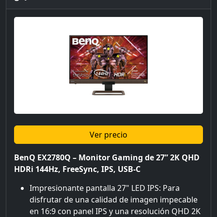
Ver precio
BenQ EX2780Q – Monitor Gaming de 27” 2K QHD
HDRi 144Hz, FreeSync, IPS, USB-C
Impresionante pantalla 27" LED IPS: Para
disfrutar de una calidad de imagen impecable
en 16:9 con panel IPS y una resolución QHD 2K