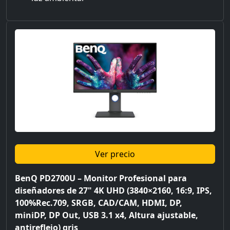
Ver precio
BenQ PD2700U – Monitor Profesional para
diseñadores de 27" 4K UHD (3840×2160, 16:9, IPS,
100%Rec.709, SRGB, CAD/CAM, HDMI, DP,
miniDP, DP Out, USB 3.1 x4, Altura ajustable,
antireflejo) gris