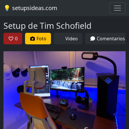
💡 setupsideas.com
Setup de Tim Schofield
0
Foto
Video
Comentarios