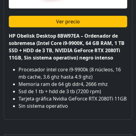
Ver precio
HP Obelisk Desktop 8BW97EA – Ordenador de
sobremesa (Intel Core i9-9900K, 64 GB RAM, 1 TB
SSD + HDD de 3 TB, NVIDIA GeForce RTX 2080Ti
11GB, Sin sistema operativo) negro intenso
Procesador intel core i9-9900k (8 núcleos, 16
mb cache, 3.6 ghz hasta 4.9 ghz)
Memoria ram de 64 gb ddr4, 2666 mhz
Ssd de 1 tb + hdd de 3 tb (7200 rpm)
Tarjeta gráfica Nvidia GeForce RTX 2080Ti 11GB
Sin sistema operativo