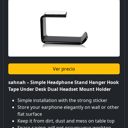
Ver precio
sahnah – Simple Headphone Stand Hanger Hook
Tape Under Desk Dual Headset Mount Holder
Simple installation with the strong sticker
Store your earphone elegantly on wall or other
flat surface
Keep it from dirt, dust and mess on table top
Space-saving, will not occupy your worktop