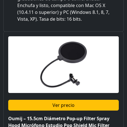
Enchufa y listo, compatible con Mac OS X
(10.4.11 o superior) y PC (Windows 8.1, 8, 7,
Vista, XP). Tasa de bits: 16 bits.
Ver precio
Oumij – 15.5cm Diámetro Pop-up Filter Spray
Hood Micrófono Estudio Pop Shield Mic Filter