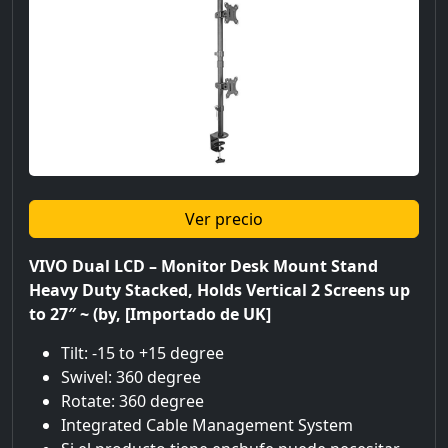
Ver precio
VIVO Dual LCD – Monitor Desk Mount Stand
Heavy Duty Stacked, Holds Vertical 2 Screens up
to 27″ ~ (by, [Importado de UK]
Tilt: -15 to +15 degree
Swivel: 360 degree
Rotate: 360 degree
Integrated Cable Management System