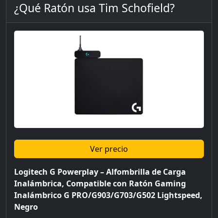
¿Qué Ratón usa Tim Schofield?
Ver precio
Logitech G Powerplay – Alfombrilla de Carga
Inalámbrica, Compatible con Ratón Gaming
Inalámbrico G PRO/G903/G703/G502 Lightspeed,
Negro